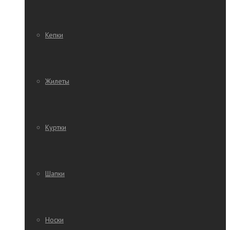
Кепки
Жилеты
Куртки
Шапки
Носки