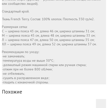
или сообщество людей).
Стандартный крой.
Ткань French Terry. Состав: 100% хлопок. Плотность 350 гр/м2.
Размерная сетка:
С — ширина пояса 43 см, длина 46 см, ширина штанины 31 см;
М — ширина пояса 45 см, длина 48 см, ширина штанины 33 см;
Л — ширина пояса 47 см, длина 50 см, ширина штанины 35 см;
ХЛ — ширина пояса 49 см, длина 52 см, ширина штанины 37 см.
Рекомендации по уходу:
-не замачивать;
-температура воды не выше 30°С;
-деликатный режим машинной стирки или ручная стирка;
-отжим при не более 800 об/мин;
-не отбеливать;
-сушить в расправленном виде;
-гладить с изнаночной стороны.
Похожие