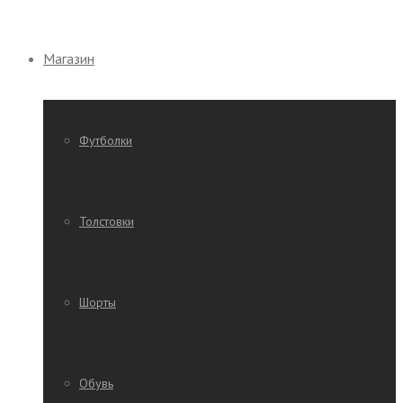
Магазин
Футболки
Толстовки
Шорты
Обувь