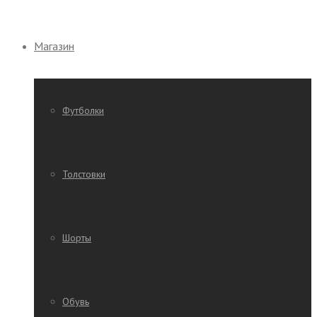
Магазин
Футболки
Толстовки
Шорты
Обувь