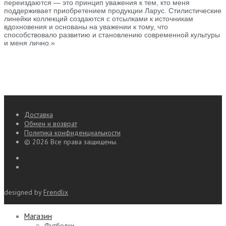
переиздаются — это принцип уважения к тем, кто меня
поддерживает приобретением продукции Ларус. Стилистические
линейки коллекций создаются с отсылками к источникам
вдохновения и основаны на уважении к тому, что
способствовало развитию и становлению современной культуры
и меня лично.»
Доставка
Обмен и возврат
Политика конфиденциальности
© 2026 Все права защищены.
designed by
Frendlix
Магазин
Футболки