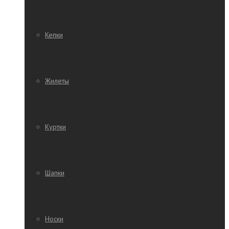
Кепки
Жилеты
Куртки
Шапки
Носки