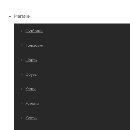
Магазин
Футболки
Толстовки
Шорты
Обувь
Кепки
Жилеты
Куртки