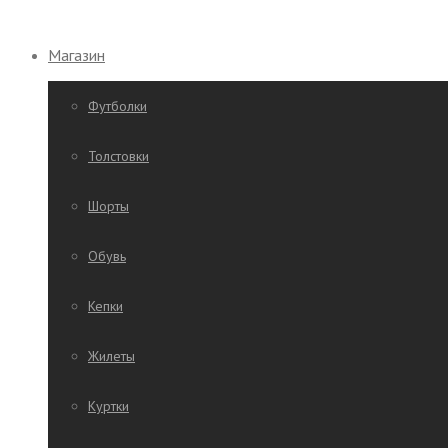
Магазин
Футболки
Толстовки
Шорты
Обувь
Кепки
Жилеты
Куртки