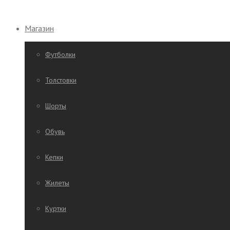
Магазин
Футболки
Толстовки
Шорты
Обувь
Кепки
Жилеты
Куртки