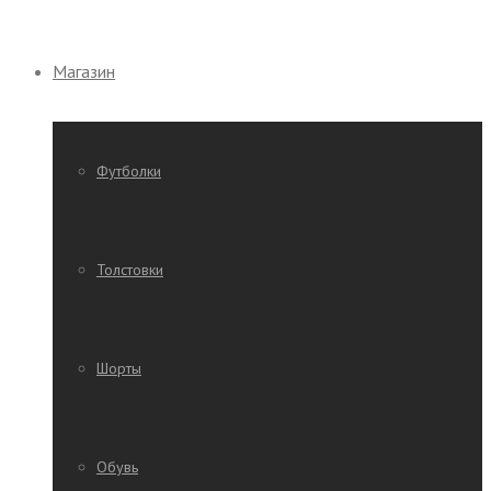
Магазин
Футболки
Толстовки
Шорты
Обувь