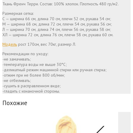
Ткань Френч Терри. Состав: 100% хлопок. Плотность 480 гр/м2.
Размерная сетка:
С — ширина 66 см, длина 70 см, плечи 52 см, рукава 54 см;
М — ширина 68 см, длина 72 см, плечи 54 см, рукава 56 см;
Л — ширина 70 см, длина 74 см, плечи 56 см, рукава 58 см;
ХЛ — ширина 72 см, длина 76 см, плечи 58 см, рукава 60 см.
Модель
рост 170см, вес 70кг, размер Л.
Рекомендации по уходу:
-не замачивать;
-температура воды не выше 30°С;
-деликатный режим машинной стирки или ручная стирка;
-отжим при не более 800 об/мин;
-не отбеливать;
-сушить в расправленном виде;
-гладить с изнаночной стороны.
Похожие