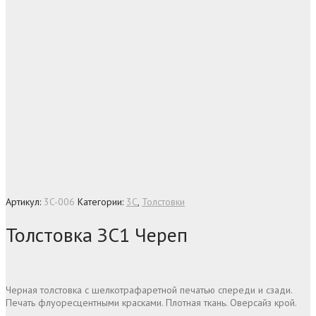
Артикул:
3C-006
Категории:
3C
,
Толстовки
Толстовка ЗС1 Череп
Черная толстовка с шелкотрафаретной печатью спереди и сзади.
Печать флуоресцентными красками. Плотная ткань. Оверсайз крой.