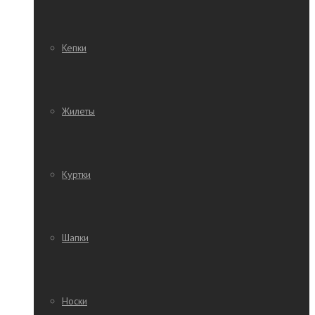
Кепки
Жилеты
Куртки
Шапки
Носки