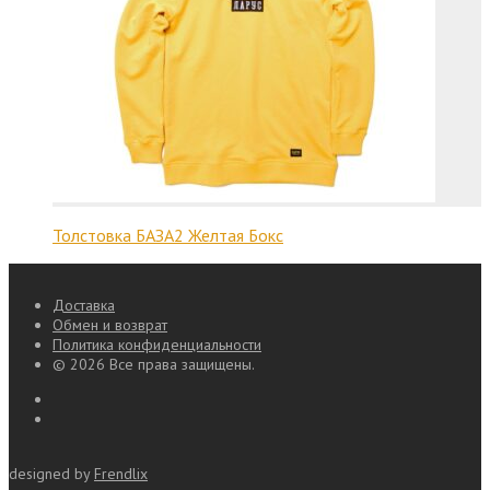
Толстовка БАЗА2 Желтая Бокс
Доставка
Обмен и возврат
Политика конфиденциальности
© 2026 Все права защищены.
designed by
Frendlix