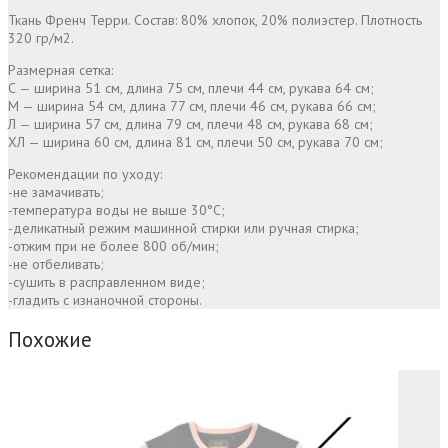
Ткань Френч Терри. Состав: 80% хлопок, 20% полиэстер. Плотность
320 гр/м2.
Размерная сетка:
С — ширина 51 см, длина 75 см, плечи 44 см, рукава 64 см;
М — ширина 54 см, длина 77 см, плечи 46 см, рукава 66 см;
Л — ширина 57 см, длина 79 см, плечи 48 см, рукава 68 см;
ХЛ — ширина 60 см, длина 81 см, плечи 50 см, рукава 70 см;
Рекомендации по уходу:
-не замачивать;
-температура воды не выше 30°С;
-деликатный режим машинной стирки или ручная стирка;
-отжим при не более 800 об/мин;
-не отбеливать;
-сушить в расправленном виде;
-гладить с изнаночной стороны.
Похожие