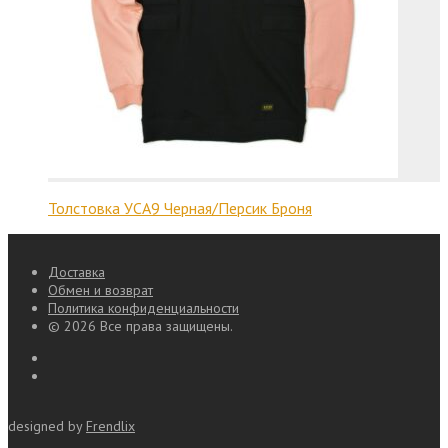
Толстовка УСА9 Черная/Персик Броня
Доставка
Обмен и возврат
Политика конфиденциальности
© 2026 Все права защищены.
designed by
Frendlix