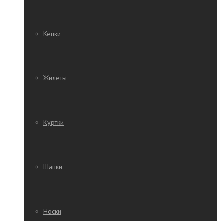
Кепки
Жилеты
Куртки
Шапки
Носки