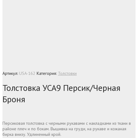
Артикул:
USA-162
Категория:
Толстовки
Толстовка УСА9 Персик/Черная
Броня
Персиковая толстовка с черными рукавами с накладками из ткани в
районе плеч и по бокам. Вышивка на груди, на рукаве и кожаная
бирка внизу. Удлиненный крой.