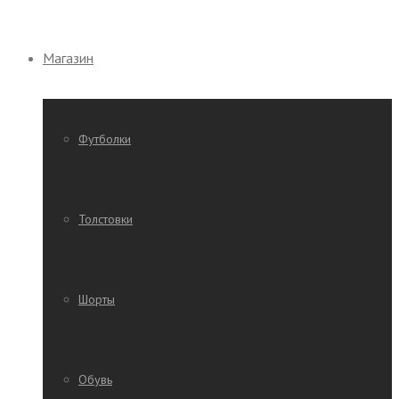
Магазин
Футболки
Толстовки
Шорты
Обувь