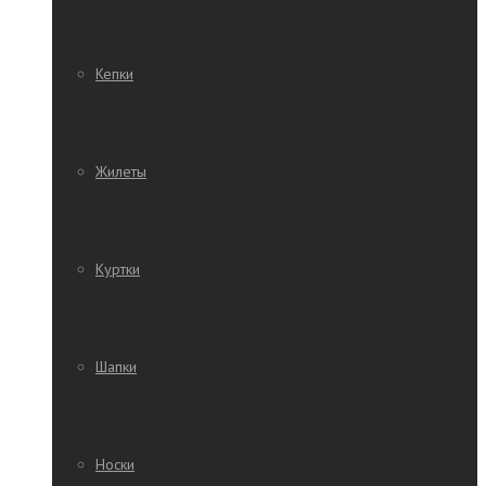
Кепки
Жилеты
Куртки
Шапки
Носки