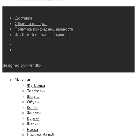
Доставка
Обмен и возврат
Политика конфиденциальности
© 2026 Все права защищены.
designed by
Frendlix
Магазин
Футболки
Толстовки
Шорты
Обувь
Кепки
Жилеты
Куртки
Шапки
Носки
Нижнее бельё