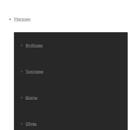
Магазин
Футболки
Толстовки
Шорты
Обувь