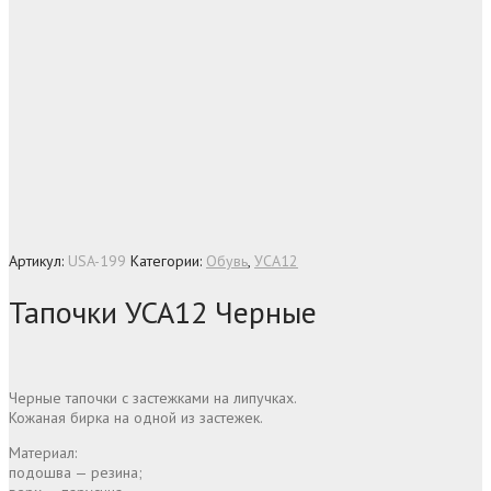
Артикул:
USA-199
Категории:
Обувь
,
УСА12
Тапочки УСА12 Черные
Черные тапочки с застежками на липучках.
Кожаная бирка на одной из застежек.
Материал:
подошва — резина;