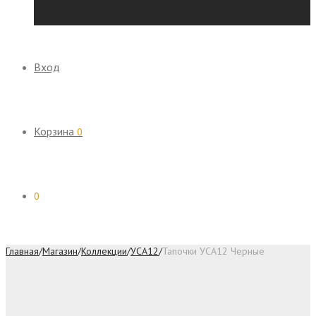
Вход
Корзина
0
0
Главная
/
Магазин
/
Коллекции
/
УСА12
/
Тапочки УСА12 Черные