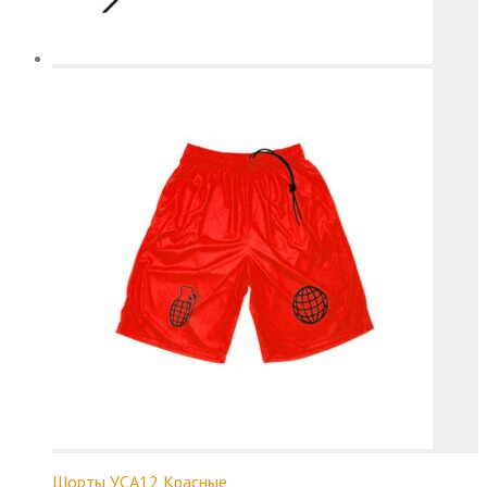
Шорты УСА12 Красные