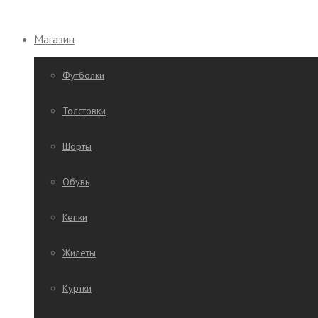
Магазин
Футболки
Толстовки
Шорты
Обувь
Кепки
Жилеты
Куртки