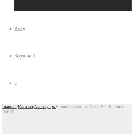
Вход
Корзина
0
0
Главная
/
Магазин
/
Аксессуары
/
Солнцезащитные Очки ЗС2 Зеленые
ЛАРУС