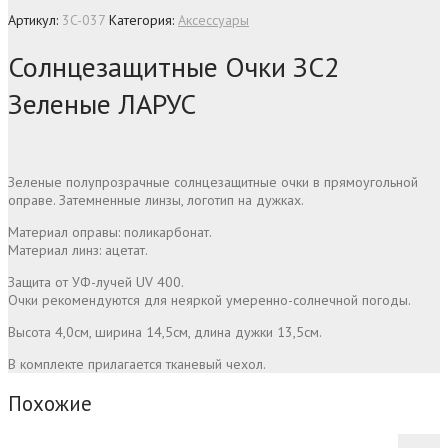
Артикул:
3C-037
Категория:
Аксессуары
Солнцезащитные Очки ЗС2
Зеленые ЛАРУС
Зеленые полупрозрачные солнцезащитные очки в прямоугольной
оправе. Затемненные линзы, логотип на дужках.
Материал оправы: поликарбонат.
Материал линз: ацетат.
Защита от УФ-лучей UV 400.
Очки рекомендуются для неяркой умеренно-солнечной погоды.
Высота 4,0см, ширина 14,5см, длина дужки 13,5см.
В комплекте прилагается тканевый чехол.
Похожие