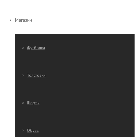
Магазин
Футболки
Толстовки
Шорты
Обувь