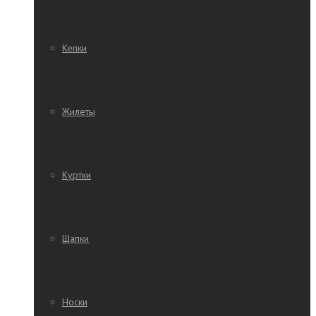
Кепки
Жилеты
Куртки
Шапки
Носки