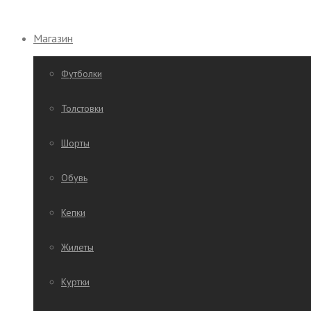
Магазин
Футболки
Толстовки
Шорты
Обувь
Кепки
Жилеты
Куртки