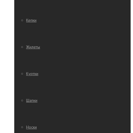
Кепки
Жилеты
Куртки
Шапки
Носки