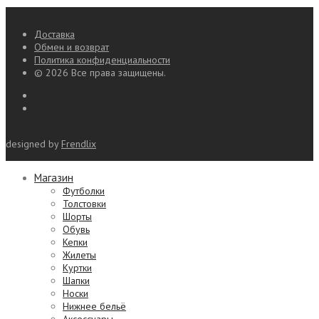
Доставка
Обмен и возврат
Политика конфиденциальности
© 2026 Все права защищены.
designed by
Frendlix
Магазин
Футболки
Толстовки
Шорты
Обувь
Кепки
Жилеты
Куртки
Шапки
Носки
Нижнее бельё