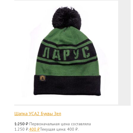
Шапка УСА2 Буквы Зел
1.250
₽
Первоначальная цена составляла
1.250 ₽.
400
₽
Текущая цена: 400 ₽.