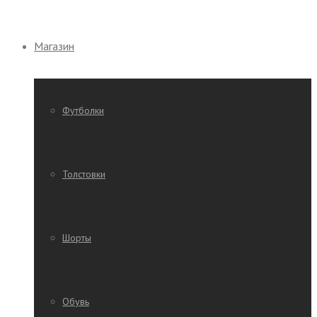
Магазин
Футболки
Толстовки
Шорты
Обувь