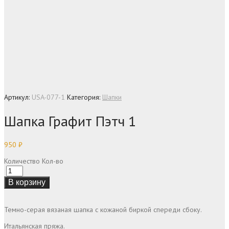
Артикул:
USA-077-1
Категория:
Шапки
Шапка Графит Пэтч 1
950
₽
Количество
Кол-во
В корзину
Темно-серая вязаная шапка с кожаной биркой спереди сбоку.
Итальянская пряжа.