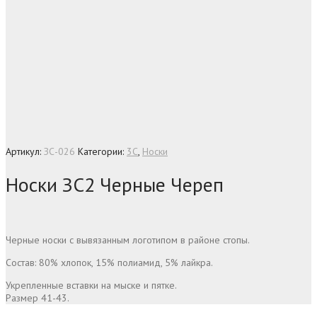
Артикул:
ЗС-026
Категории:
3C
,
Носки
Носки ЗС2 Черные Череп
Черные носки с вывязанным логотипом в районе стопы.
Состав: 80% хлопок, 15% полиамид, 5% лайкра.
Укрепленные вставки на мыске и пятке.
Размер 41-43.