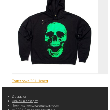
Толстовка ЗС1 Череп
Доставка
Обмен и возврат
Политика конфиденциальности
© 2026 Все права защищены.