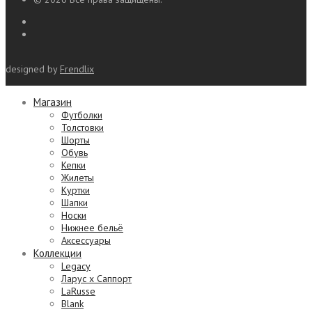
designed by
Frendlix
Магазин
Футболки
Толстовки
Шорты
Обувь
Кепки
Жилеты
Куртки
Шапки
Носки
Нижнее бельё
Аксессуары
Коллекции
Legacy
Ларус х Саппорт
LaRusse
Blank