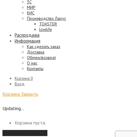
3C
МИР
КИС
Производство Ларус
TOASTER
lowlife
Распродажа
Информация
Как сделать заказ
Доставка
Обмен/возврат
О нас
Контакты
Корзина
0
Вход
Корзина
Закрыть
Updating…
Корзина пуста.
Продолжить покупки