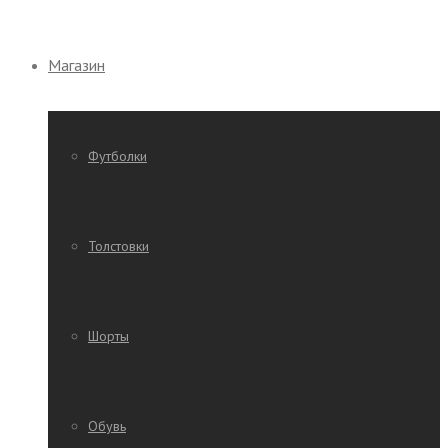
Магазин
Футболки
Толстовки
Шорты
Обувь