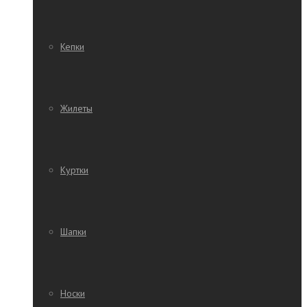
Кепки
Жилеты
Куртки
Шапки
Носки