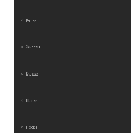
Кепки
Жилеты
Куртки
Шапки
Носки