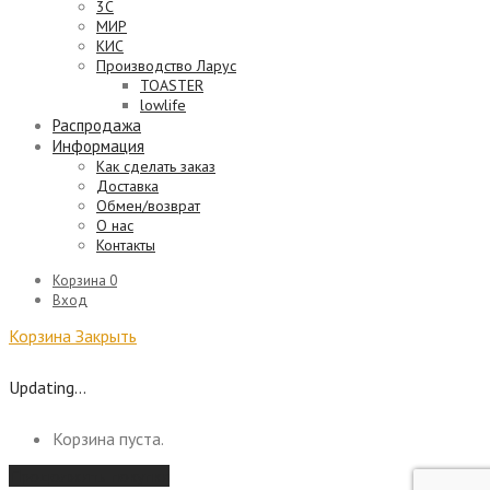
3C
МИР
КИС
Производство Ларус
TOASTER
lowlife
Распродажа
Информация
Как сделать заказ
Доставка
Обмен/возврат
О нас
Контакты
Корзина
0
Вход
Корзина
Закрыть
Updating…
Корзина пуста.
Продолжить покупки