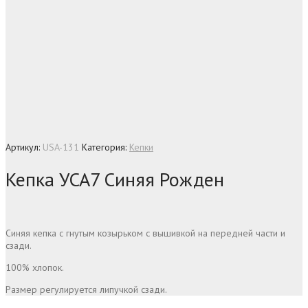
Артикул:
USA-131
Категория:
Кепки
Кепка УСА7 Синяя Рожден
Синяя кепка с гнутым козырьком с вышивкой на передней части и
сзади.
100% хлопок.
Размер регулируется липучкой сзади.