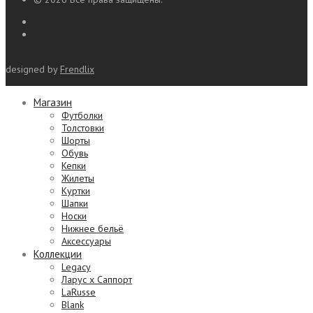
designed by
Frendlix
Магазин
Футболки
Толстовки
Шорты
Обувь
Кепки
Жилеты
Куртки
Шапки
Носки
Нижнее бельё
Аксессуары
Коллекции
Legacy
Ларус х Саппорт
LaRusse
Blank