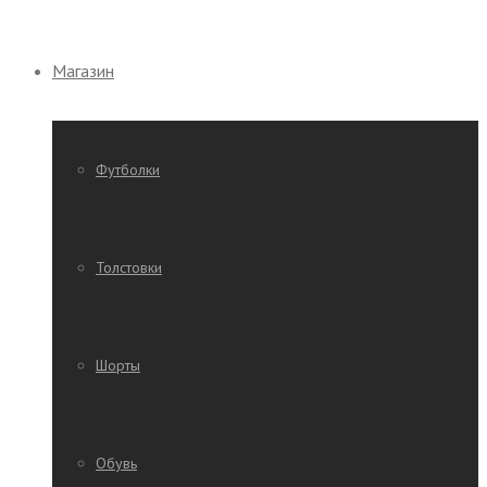
Магазин
Футболки
Толстовки
Шорты
Обувь