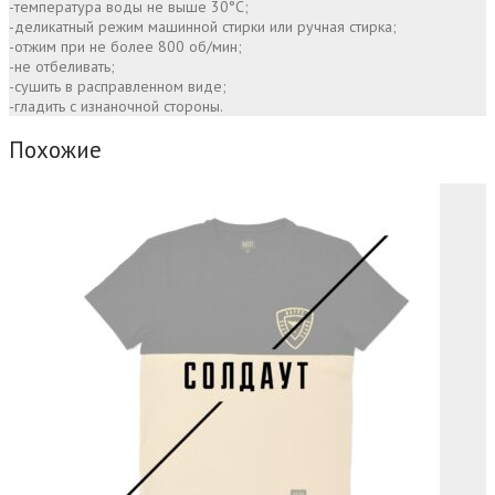
-температура воды не выше 30°С;
-деликатный режим машинной стирки или ручная стирка;
-отжим при не более 800 об/мин;
-не отбеливать;
-сушить в расправленном виде;
-гладить с изнаночной стороны.
Похожие