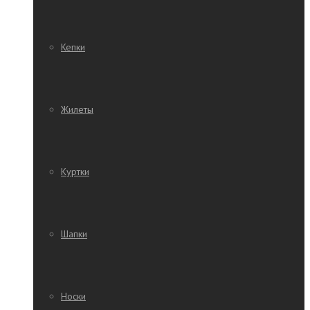
Кепки
Жилеты
Куртки
Шапки
Носки