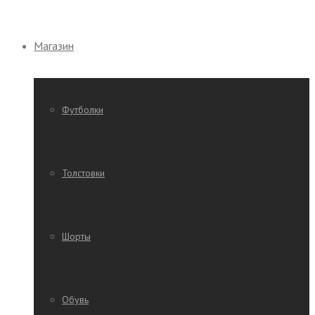
Магазин
Футболки
Толстовки
Шорты
Обувь