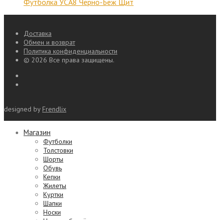
Футболка УСА8 Черно-Беж Щит
Доставка
Обмен и возврат
Политика конфиденциальности
© 2026 Все права защищены.
designed by
Frendlix
Магазин
Футболки
Толстовки
Шорты
Обувь
Кепки
Жилеты
Куртки
Шапки
Носки