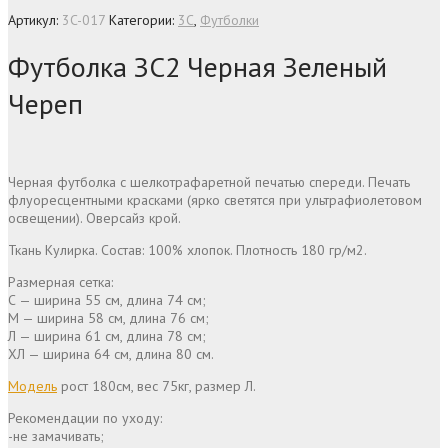
Артикул:
3C-017
Категории:
3C
,
Футболки
Футболка ЗС2 Черная Зеленый
Череп
Черная футболка с шелкотрафаретной печатью спереди. Печать
флуоресцентными красками (ярко светятся при ультрафиолетовом
освещении). Оверсайз крой.
Ткань Кулирка. Состав: 100% хлопок. Плотность 180 гр/м2.
Размерная сетка:
С — ширина 55 см, длина 74 см;
М — ширина 58 см, длина 76 см;
Л — ширина 61 см, длина 78 см;
ХЛ — ширина 64 см, длина 80 см.
Модель
рост 180см, вес 75кг, размер Л.
Рекомендации по уходу:
-не замачивать;