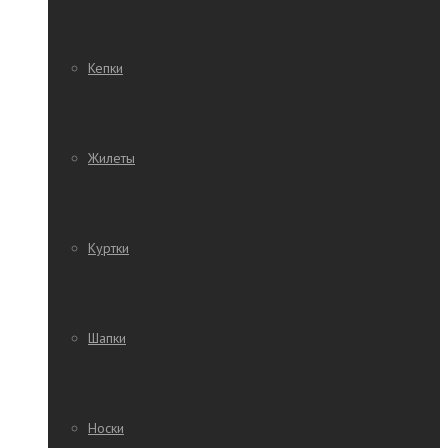
Кепки
Жилеты
Куртки
Шапки
Носки