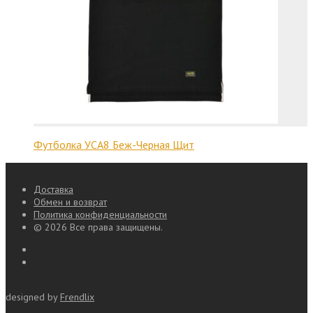
Футболка УСА8 Беж-Черная Щит
Доставка
Обмен и возврат
Политика конфиденциальности
© 2026 Все права защищены.
designed by
Frendlix