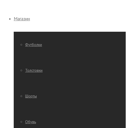
Магазин
Футболки
Толстовки
Шорты
Обувь