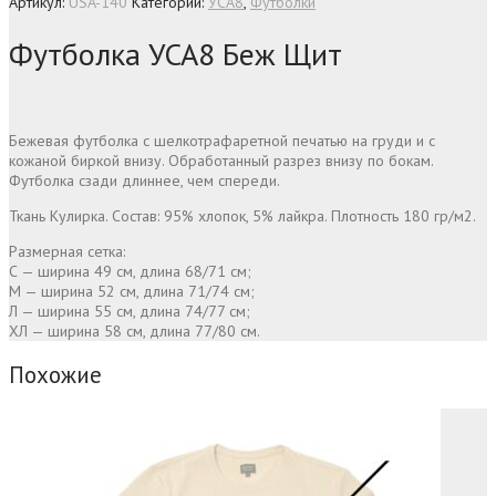
Артикул:
USA-140
Категории:
УСА8
,
Футболки
Футболка УСА8 Беж Щит
Бежевая футболка с шелкотрафаретной печатью на груди и с
кожаной биркой внизу. Обработанный разрез внизу по бокам.
Футболка сзади длиннее, чем спереди.
Ткань Кулирка. Состав: 95% хлопок, 5% лайкра. Плотность 180 гр/м2.
Размерная сетка:
С — ширина 49 см, длина 68/71 см;
М — ширина 52 см, длина 71/74 см;
Л — ширина 55 см, длина 74/77 см;
ХЛ — ширина 58 см, длина 77/80 см.
Похожие