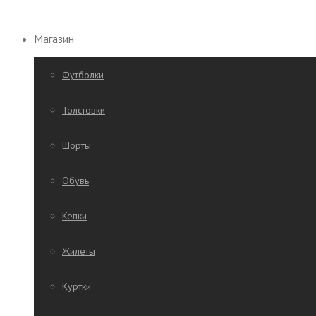
Магазин
Футболки
Толстовки
Шорты
Обувь
Кепки
Жилеты
Куртки