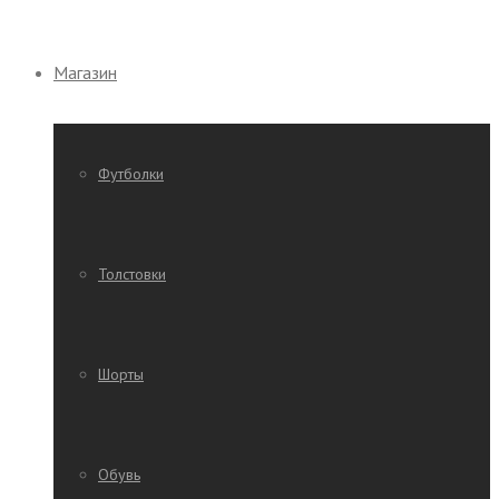
Магазин
Футболки
Толстовки
Шорты
Обувь