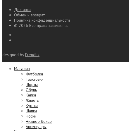
Доставка
Обмен и возврат
Политика конфиденциальности
© 2026 Все права защищены.
designed by
Frendlix
Магазин
Футболки
Толстовки
Шорты
Обувь
Кепки
Жилеты
Куртки
Шапки
Носки
Нижнее бельё
Аксессуары