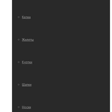
Кепки
Жилеты
Куртки
Шапки
Носки