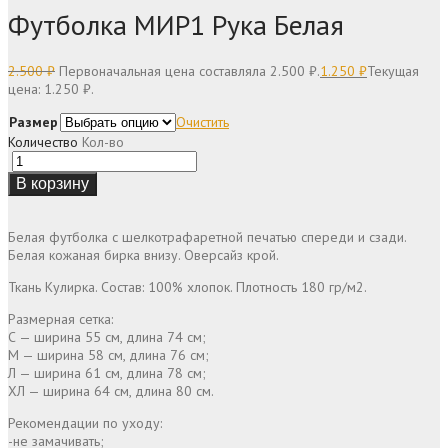
Футболка МИР1 Рука Белая
2.500
₽
Первоначальная цена составляла 2.500 ₽.
1.250
₽
Текущая
цена: 1.250 ₽.
Размер
Очистить
Количество
Кол-во
В корзину
Белая футболка с шелкотрафаретной печатью спереди и сзади.
Белая кожаная бирка внизу. Оверсайз крой.
Ткань Кулирка. Состав: 100% хлопок. Плотность 180 гр/м2.
Размерная сетка:
С — ширина 55 см, длина 74 см;
М — ширина 58 см, длина 76 см;
Л — ширина 61 см, длина 78 см;
ХЛ — ширина 64 см, длина 80 см.
Рекомендации по уходу:
-не замачивать;