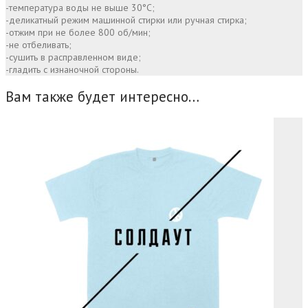
-температура воды не выше 30°С;
-деликатный режим машинной стирки или ручная стирка;
-отжим при не более 800 об/мин;
-не отбеливать;
-сушить в расправленном виде;
-гладить с изнаночной стороны.
Вам также будет интересно…