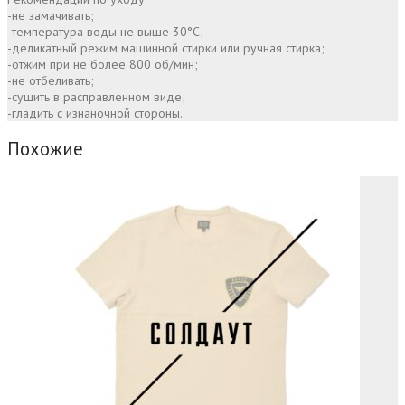
-не замачивать;
-температура воды не выше 30°С;
-деликатный режим машинной стирки или ручная стирка;
-отжим при не более 800 об/мин;
-не отбеливать;
-сушить в расправленном виде;
-гладить с изнаночной стороны.
Похожие