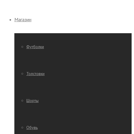
Магазин
Футболки
Толстовки
Шорты
Обувь