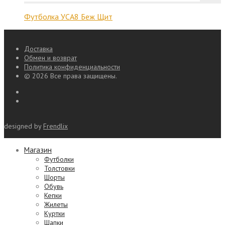
Футболка УСА8 Беж Щит
Доставка
Обмен и возврат
Политика конфиденциальности
© 2026 Все права защищены.
designed by
Frendlix
Магазин
Футболки
Толстовки
Шорты
Обувь
Кепки
Жилеты
Куртки
Шапки