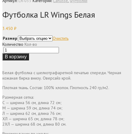
Артикул:
LR-033
Категории:
LaRusse
,
Футболки
Футболка LR Wings Белая
3.450
₽
Размер
Очистить
Количество
Кол-во
В корзину
Белая футболка с шелкотрафаретной печатью спереди. Черная
кожаная бирка внизу. Оверсайз крой.
Плотная ткань. Состав: 100% хлопок. Плотность 240 гр/м2.
Размерная сетка:
С — ширина 56 см, длина 72 см;
М — ширина 59 см, длина 74 см;
Л — ширина 62 см, длина 76 см;
ХЛ — ширина 65 см, длина 78 см;
2ХЛ — ширина 68 см, длина 80 см.
Рекомендации по уходу: