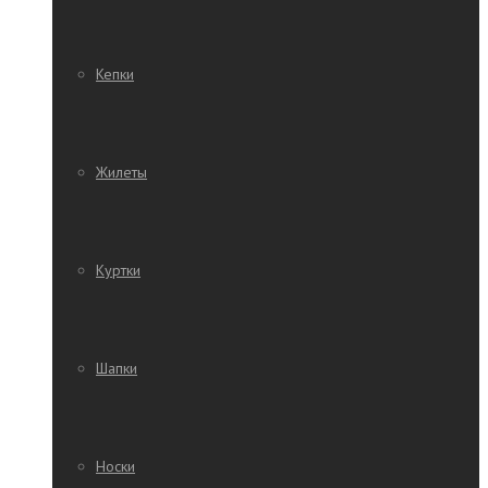
Кепки
Жилеты
Куртки
Шапки
Носки