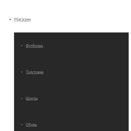
Магазин
Футболки
Толстовки
Шорты
Обувь