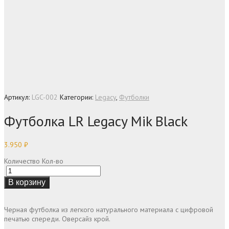
Артикул:
LGC-002
Категории:
Legacy
,
Футболки
Футболка LR Legacy Mik Black
3.950
₽
Количество
Кол-во
В корзину
Черная футболка из легкого натурального материала с цифровой
печатью спереди. Оверсайз крой.