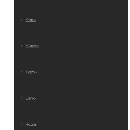
Кепки
Жилеты
Куртки
Шапки
Носки