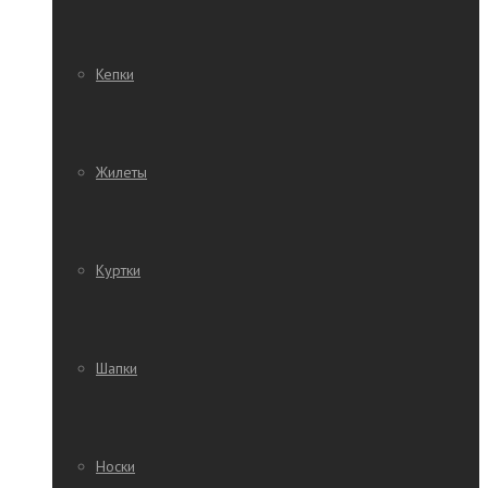
Кепки
Жилеты
Куртки
Шапки
Носки