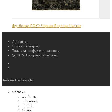
Футболка РОК2 Черная Варенка Чистая
Доставка
Обмен и возврат
Политика конфиденциальности
© 2026 Все права защищены.
designed by
Frendlix
Магазин
Футболки
Толстовки
Шорты
Обувь