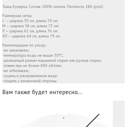
Ткань Кулирка. Состав: 100% хлопок. Плотность 180 гр/м2.
Размерная сетка:
С — ширина 55 см, длина 70 см;
М — ширина 58 см, длина 73 см;
Л — ширина 61 см, длина 76 см;
ХЛ — ширина 64 см, длина 79 см.
Рекомендации по уходу:
-не замачивать;
-температура воды не выше 30°С;
-деликатный режим машинной стирки или ручная стирка;
-отжим при не более 800 об/мин;
-не отбеливать;
-сушить в расправленном виде;
-гладить с изнаночной стороны.
Вам также будет интересно…