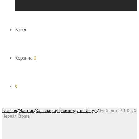
Вход
Корзина
0
0
Главная
/
Магазин
/
Коллекции
/
Производство Ларус
/
Футболка ЛЛ3 Клуб
Черная Стразы