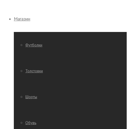
Магазин
Футболки
Толстовки
Шорты
Обувь